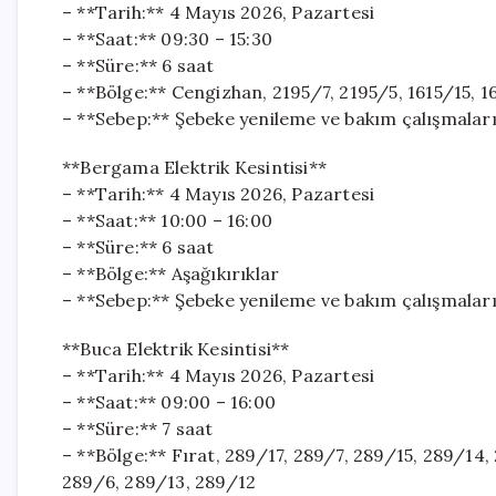
– **Tarih:** 4 Mayıs 2026, Pazartesi
– **Saat:** 09:30 – 15:30
– **Süre:** 6 saat
– **Bölge:** Cengizhan, 2195/7, 2195/5, 1615/15, 1
– **Sebep:** Şebeke yenileme ve bakım çalışmaları
**Bergama Elektrik Kesintisi**
– **Tarih:** 4 Mayıs 2026, Pazartesi
– **Saat:** 10:00 – 16:00
– **Süre:** 6 saat
– **Bölge:** Aşağıkırıklar
– **Sebep:** Şebeke yenileme ve bakım çalışmaları
**Buca Elektrik Kesintisi**
– **Tarih:** 4 Mayıs 2026, Pazartesi
– **Saat:** 09:00 – 16:00
– **Süre:** 7 saat
– **Bölge:** Fırat, 289/17, 289/7, 289/15, 289/14
289/6, 289/13, 289/12