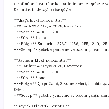
tarafından duyurulan kesintilerin amacı, şebeke y
Kesintilerin detayları ise şöyle:
**Aliağa Elektrik Kesintisi**
– **Tarih:** 4 Mayıs 2026, Pazartesi
– **Saat:** 14:00 – 15:00
– **Süre:** 1 saat
– **Bölge:** Samurlu, 1278/1, 1256, 1255, 1249, 1251
– **Sebep:** Şebeke yenileme ve bakım çalışmaları
**Bayındır Elektrik Kesintisi**
– **Tarih:** 4 Mayıs 2026, Pazartesi
– **Saat:** 14:00 – 17:00
– **Süre:** 3 saat
– **Bölge:** Çırpı Cami, 2 Küme Evleri, İbrahimça
Evleri
– **Sebep:** Şebeke yenileme ve bakım çalışmaları
**Bayraklı Elektrik Kesintisi**