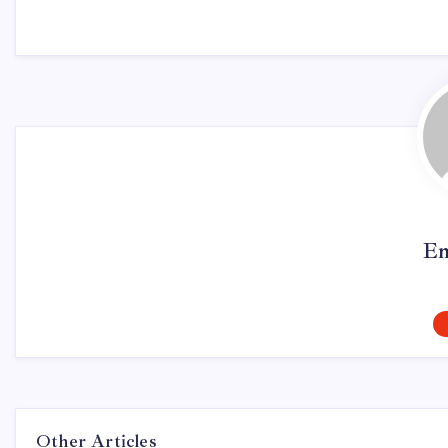
Em
Other Articles