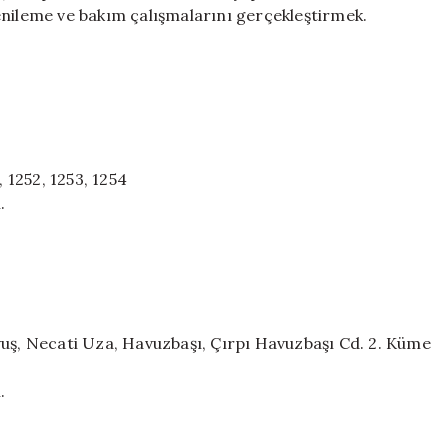
Kesintisi
enileme ve bakım çalışmalarını gerçekleştirmek.
Yaşanacak
16
İlçe
için
, 1252, 1253, 1254
.
vuş, Necati Uza, Havuzbaşı, Çırpı Havuzbaşı Cd. 2. Küme
.