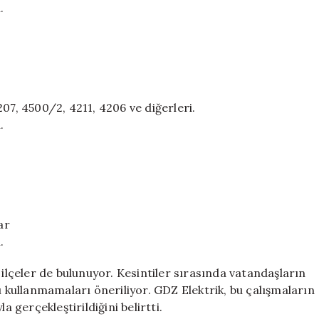
.
07, 4500/2, 4211, 4206 ve diğerleri.
.
ar
.
 ilçeler de bulunuyor. Kesintiler sırasında vatandaşların
ı kullanmamaları öneriliyor. GDZ Elektrik, bu çalışmaların
a gerçekleştirildiğini belirtti.