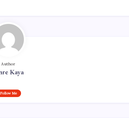
Author
re Kaya
Follow Me