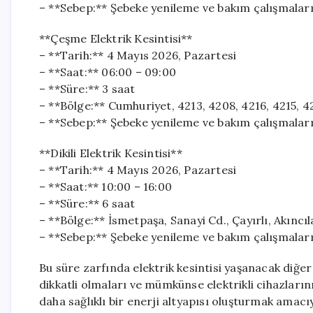
– **Sebep:** Şebeke yenileme ve bakım çalışmaları
**Çeşme Elektrik Kesintisi**
– **Tarih:** 4 Mayıs 2026, Pazartesi
– **Saat:** 06:00 – 09:00
– **Süre:** 3 saat
– **Bölge:** Cumhuriyet, 4213, 4208, 4216, 4215, 42
– **Sebep:** Şebeke yenileme ve bakım çalışmaları
**Dikili Elektrik Kesintisi**
– **Tarih:** 4 Mayıs 2026, Pazartesi
– **Saat:** 10:00 – 16:00
– **Süre:** 6 saat
– **Bölge:** İsmetpaşa, Sanayi Cd., Çayırlı, Akıncıl
– **Sebep:** Şebeke yenileme ve bakım çalışmaları
Bu süre zarfında elektrik kesintisi yaşanacak diğer
dikkatli olmaları ve mümkünse elektrikli cihazların
daha sağlıklı bir enerji altyapısı oluşturmak amacıyl