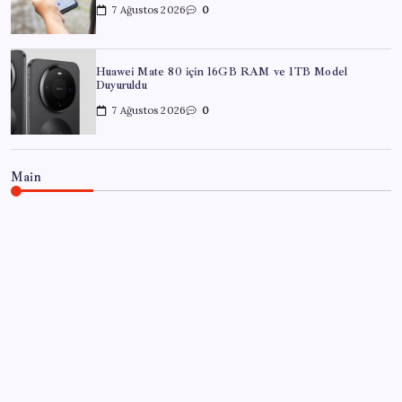
7 Ağustos 2026
0
Huawei Mate 80 için 16GB RAM ve 1TB Model
Duyuruldu
7 Ağustos 2026
0
Main