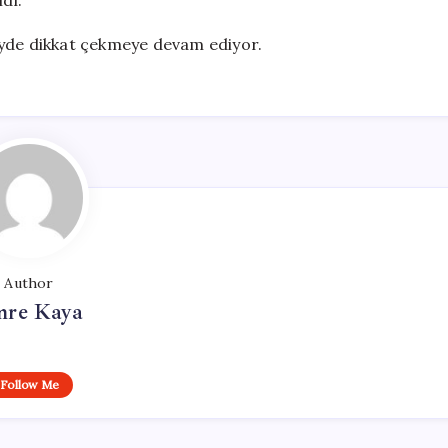
ldı.
eyde dikkat çekmeye devam ediyor.
Author
re Kaya
Follow Me