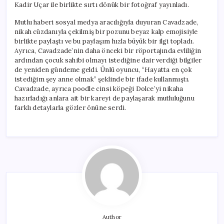
Kadir Uçar ile birlikte sırtı dönük bir fotoğraf yayınladı.
Mutlu haberi sosyal medya aracılığıyla duyuran Cavadzade,
nikah cüzdanıyla çekilmiş bir pozunu beyaz kalp emojisiyle
birlikte paylaştı ve bu paylaşım hızla büyük bir ilgi topladı.
Ayrıca, Cavadzade’nin daha önceki bir röportajında evliliğin
ardından çocuk sahibi olmayı istediğine dair verdiği bilgiler
de yeniden gündeme geldi. Ünlü oyuncu, “Hayatta en çok
istediğim şey anne olmak” şeklinde bir ifade kullanmıştı.
Cavadzade, ayrıca poodle cinsi köpeği Dolce’yi nikaha
hazırladığı anlara ait bir kareyi de paylaşarak mutluluğunu
farklı detaylarla gözler önüne serdi.
Author