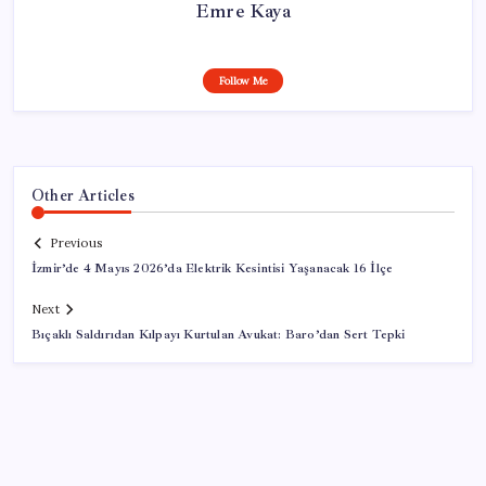
Emre Kaya
Follow Me
Other Articles
Previous
İzmir’de 4 Mayıs 2026’da Elektrik Kesintisi Yaşanacak 16 İlçe
Next
Bıçaklı Saldırıdan Kılpayı Kurtulan Avukat: Baro’dan Sert Tepki