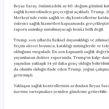
Beyaz Saray, önümüzdeki ay 80. doğum gününü kut
sağlık kontrolünden geçeceğini açıkladı. Trump, 2
Merkezi’nde rutin sağlık ve diş kontrollerine katı
önleyici sağlık hizmetleri kapsamında gerçekleştir
raporu sunulup sunulmayacağı henüz belli değil.
Trump, son yıllarda fiziksel dayanıklılığı ve zihinsel 
Seçim süreci boyunca, katıldığı mitinglerde ve te
olduğunu vurguladı. En son kapsamlı sağlık değer
yayımlanan doktor raporunda, Trump’ın kalp-damar 
yaşından yaklaşık 14 yıl daha genç olduğu belirti
da olumlu olduğu ifade eden Trump, yoğun çalışm
getirmişti.
Yaklaşan sağlık kontrollerinin ardından Beyaz Sar
üzerine tartışmaları yeniden gündeme getirebilir.