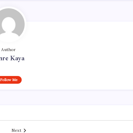
Author
re Kaya
Follow Me
Next