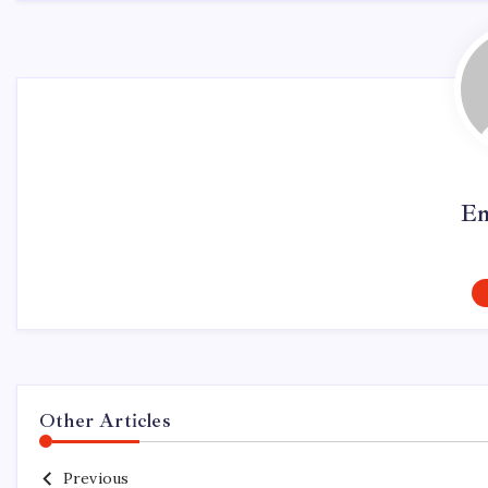
Em
Other Articles
Previous