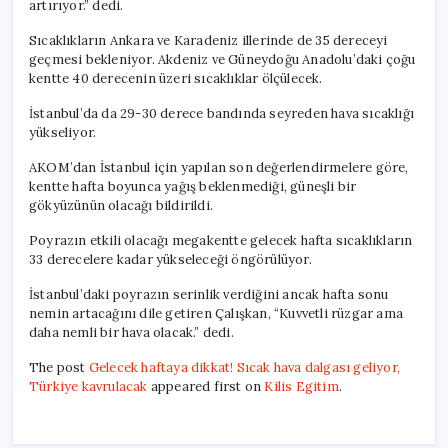
artırıyor.” dedi.
Sıcaklıkların Ankara ve Karadeniz illerinde de 35 dereceyi
geçmesi bekleniyor. Akdeniz ve Güneydoğu Anadolu’daki çoğu
kentte 40 derecenin üzeri sıcaklıklar ölçülecek.
İstanbul’da da 29-30 derece bandında seyreden hava sıcaklığı
yükseliyor.
AKOM’dan İstanbul için yapılan son değerlendirmelere göre,
kentte hafta boyunca yağış beklenmediği, güneşli bir
gökyüzünün olacağı bildirildi.
Poyrazın etkili olacağı megakentte gelecek hafta sıcaklıkların
33 derecelere kadar yükseleceği öngörülüyor.
İstanbul’daki poyrazın serinlik verdiğini ancak hafta sonu
nemin artacağını dile getiren Çalışkan, “Kuvvetli rüzgar ama
daha nemli bir hava olacak.” dedi.
The post
Gelecek haftaya dikkat! Sıcak hava dalgası geliyor,
Türkiye kavrulacak
appeared first on
Kilis Egitim
.