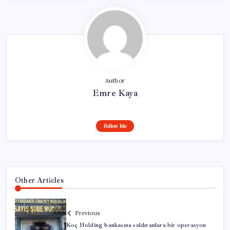
Author
Emre Kaya
Follow Me
Other Articles
Previous
Koç Holding bankasına saldıranlara bir operasyon