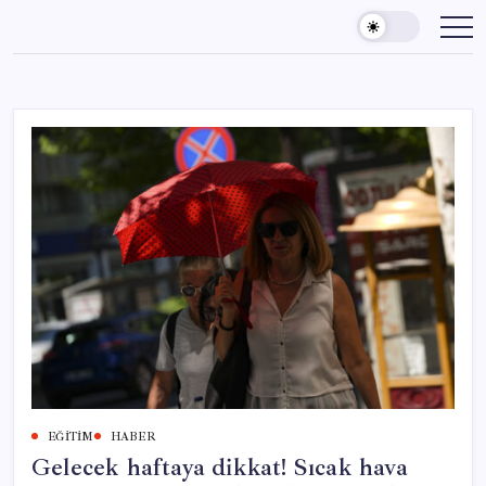
Skip
to
content
EĞITIM
HABER
Gelecek haftaya dikkat! Sıcak hava