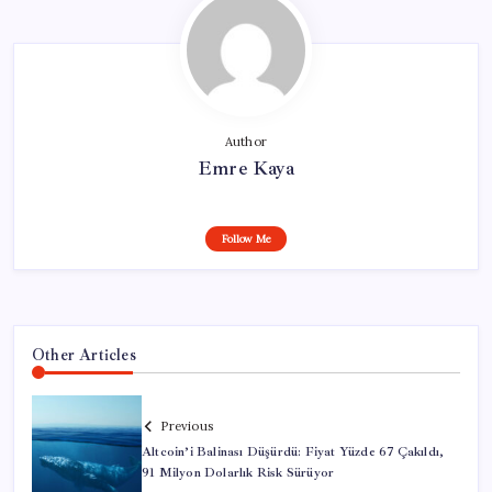
Author
Emre Kaya
Follow Me
Other Articles
Previous
Altcoin’i Balinası Düşürdü: Fiyat Yüzde 67 Çakıldı,
91 Milyon Dolarlık Risk Sürüyor