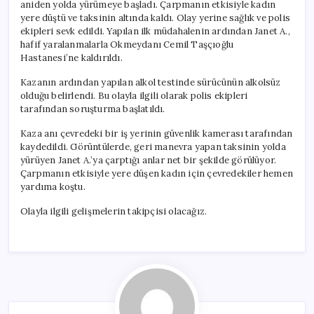
aniden yolda yürümeye başladı. Çarpmanın etkisiyle kadın
yere düştü ve taksinin altında kaldı. Olay yerine sağlık ve polis
ekipleri sevk edildi. Yapılan ilk müdahalenin ardından Janet A.,
hafif yaralanmalarla Okmeydanı Cemil Taşçıoğlu
Hastanesi’ne kaldırıldı.
Kazanın ardından yapılan alkol testinde sürücünün alkolsüz
olduğu belirlendi. Bu olayla ilgili olarak polis ekipleri
tarafından soruşturma başlatıldı.
Kaza anı çevredeki bir iş yerinin güvenlik kamerası tarafından
kaydedildi. Görüntülerde, geri manevra yapan taksinin yolda
yürüyen Janet A.’ya çarptığı anlar net bir şekilde görülüyor.
Çarpmanın etkisiyle yere düşen kadın için çevredekiler hemen
yardıma koştu.
Olayla ilgili gelişmelerin takipçisi olacağız.