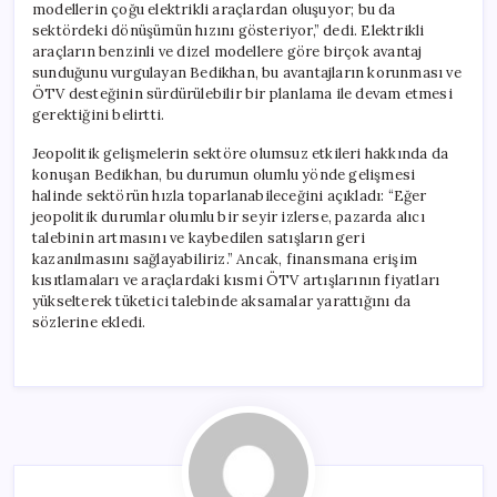
modellerin çoğu elektrikli araçlardan oluşuyor; bu da
sektördeki dönüşümün hızını gösteriyor,” dedi. Elektrikli
araçların benzinli ve dizel modellere göre birçok avantaj
sunduğunu vurgulayan Bedikhan, bu avantajların korunması ve
ÖTV desteğinin sürdürülebilir bir planlama ile devam etmesi
gerektiğini belirtti.
Jeopolitik gelişmelerin sektöre olumsuz etkileri hakkında da
konuşan Bedikhan, bu durumun olumlu yönde gelişmesi
halinde sektörün hızla toparlanabileceğini açıkladı: “Eğer
jeopolitik durumlar olumlu bir seyir izlerse, pazarda alıcı
talebinin artmasını ve kaybedilen satışların geri
kazanılmasını sağlayabiliriz.” Ancak, finansmana erişim
kısıtlamaları ve araçlardaki kısmi ÖTV artışlarının fiyatları
yükselterek tüketici talebinde aksamalar yarattığını da
sözlerine ekledi.