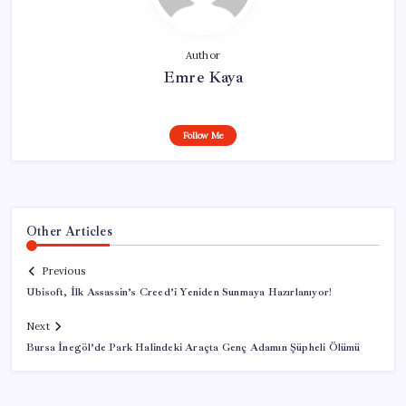
Author
Emre Kaya
Follow Me
Other Articles
Previous
Ubisoft, İlk Assassin’s Creed’i Yeniden Sunmaya Hazırlanıyor!
Next
Bursa İnegöl’de Park Halindeki Araçta Genç Adamın Şüpheli Ölümü