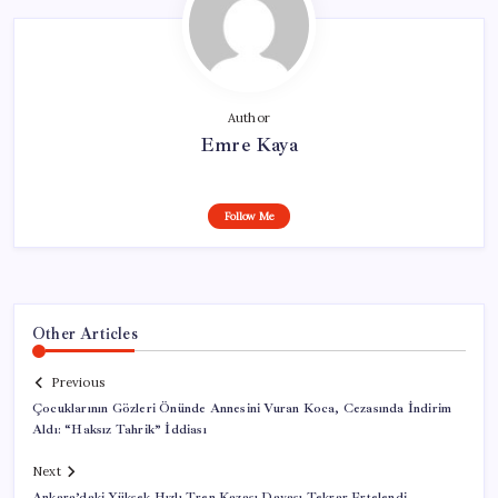
Author
Emre Kaya
Follow Me
Other Articles
Previous
Çocuklarının Gözleri Önünde Annesini Vuran Koca, Cezasında İndirim
Aldı: “Haksız Tahrik” İddiası
Next
Ankara’daki Yüksek Hızlı Tren Kazası Davası Tekrar Ertelendi