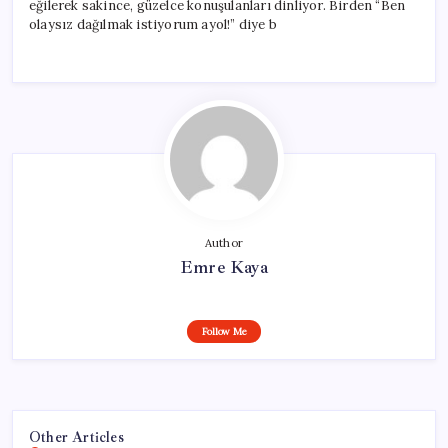
eğilerek sakince, güzelce konuşulanları dinliyor. Birden “Ben
olaysız dağılmak istiyorum ayol!” diye b
Author
Emre Kaya
Follow Me
Other Articles