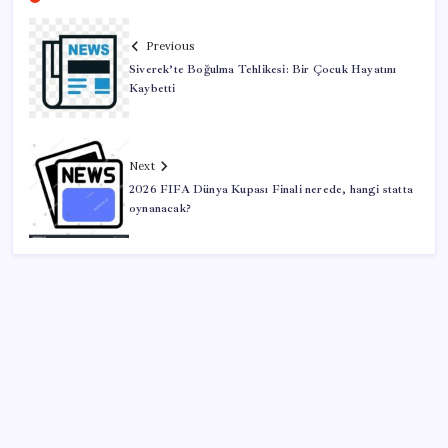
Previous
Siverek’te Boğulma Tehlikesi: Bir Çocuk Hayatını
Kaybetti
Next
2026 FIFA Dünya Kupası Finali nerede, hangi statta
oynanacak?