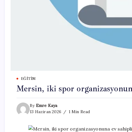
EĞITIM
Mersin, iki spor organizasyonun
By
Emre Kaya
13 Haziran 2026
1 Min Read