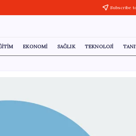
Subscribe t
ĞİTİM
EKONOMİ
SAĞLIK
TEKNOLOJİ
TANI