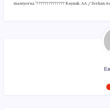
inanıyoruz.”?????????????? Kaynak: AA / Serkan Av
Em