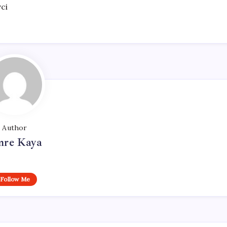
ci
Author
re Kaya
Follow Me