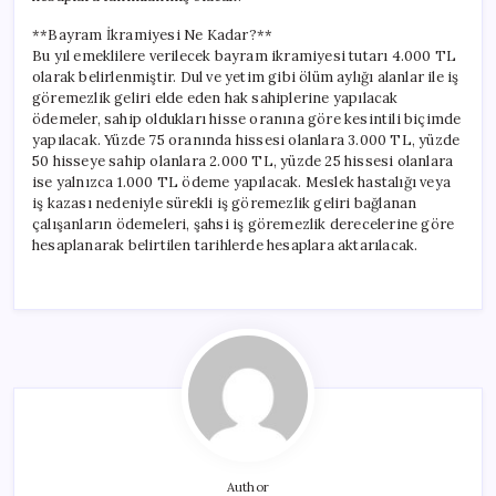
**Bayram İkramiyesi Ne Kadar?**
Bu yıl emeklilere verilecek bayram ikramiyesi tutarı 4.000 TL
olarak belirlenmiştir. Dul ve yetim gibi ölüm aylığı alanlar ile iş
göremezlik geliri elde eden hak sahiplerine yapılacak
ödemeler, sahip oldukları hisse oranına göre kesintili biçimde
yapılacak. Yüzde 75 oranında hissesi olanlara 3.000 TL, yüzde
50 hisseye sahip olanlara 2.000 TL, yüzde 25 hissesi olanlara
ise yalnızca 1.000 TL ödeme yapılacak. Meslek hastalığı veya
iş kazası nedeniyle sürekli iş göremezlik geliri bağlanan
çalışanların ödemeleri, şahsi iş göremezlik derecelerine göre
hesaplanarak belirtilen tarihlerde hesaplara aktarılacak.
Author