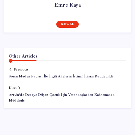
Emre Kaya
Follow Me
Other Articles
Previous
Soma Maden Faciası İle İlgili Ailelerin İstinaf İtirazı Reddedildi
Next
Artvin’de Dereye Düşen Çocuk İçin Vatandaşlardan Kahramanca
Müdahale