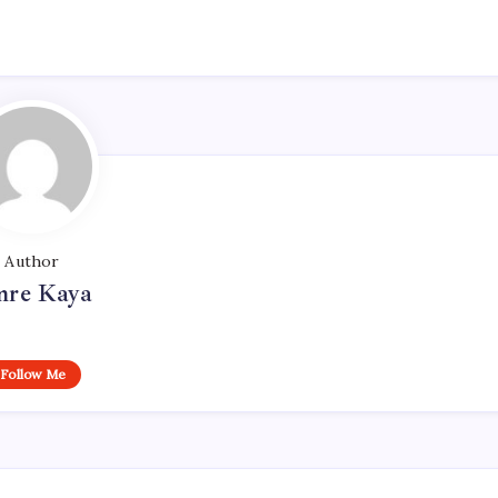
Author
re Kaya
Follow Me