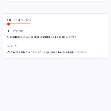
Other Articles
Previous
Googlebook: Geleceğin Dizüstü Bilgisayarı Geliyor
Next
Arhavi’de Maden ve HES Projelerine Karşı Güçlü Protesto
SON YAZILAR