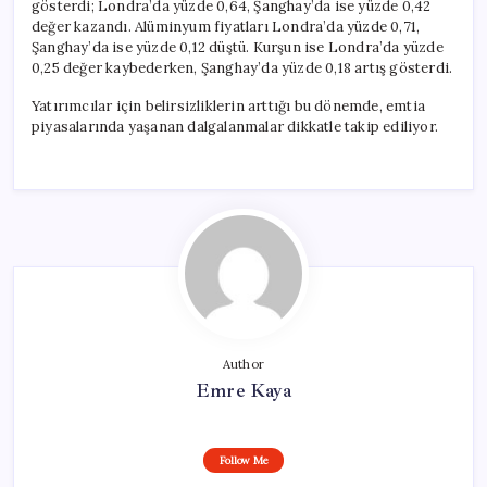
gösterdi; Londra’da yüzde 0,64, Şanghay’da ise yüzde 0,42
değer kazandı. Alüminyum fiyatları Londra’da yüzde 0,71,
Şanghay’da ise yüzde 0,12 düştü. Kurşun ise Londra’da yüzde
0,25 değer kaybederken, Şanghay’da yüzde 0,18 artış gösterdi.
Yatırımcılar için belirsizliklerin arttığı bu dönemde, emtia
piyasalarında yaşanan dalgalanmalar dikkatle takip ediliyor.
Author
Emre Kaya
Follow Me