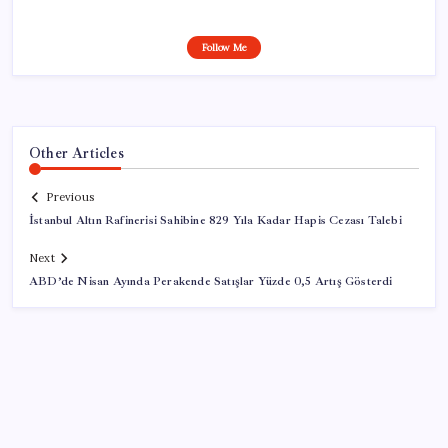
Follow Me
Other Articles
Previous
İstanbul Altın Rafinerisi Sahibine 829 Yıla Kadar Hapis Cezası Talebi
Next
ABD’de Nisan Ayında Perakende Satışlar Yüzde 0,5 Artış Gösterdi