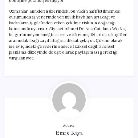
dönüşme potansiyeli taşıyor.
Uzmanlar, annelerin üzerindeki bu yükün hafifletilmemesi
durumunda iş yerlerinde verimlilik kaybının artacağı ve
kadınların iş gücünden erken çekilme riskinin doğacağı
konusunda uyarıyor. Siyaset bilimci Dr. Ana Catalano Weeks,
bu görünmeyen emeğin stres ve tükenmişliği artırarak çiftler
arasındaki bağı zayıflattığına dikkat çekiyor. Çözüm olarak
ise ev içindeki görevlerin sadece fiziksel değil, zihinsel
planlama düzeyinde de eşit olarak paylaşılması gerektiği
vurgulanıyor.
Author
Emre Kaya