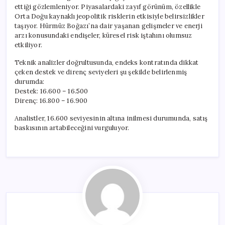
ettiği gözlemleniyor. Piyasalardaki zayıf görünüm, özellikle
Orta Doğu kaynaklı jeopolitik risklerin etkisiyle belirsizlikler
taşıyor. Hürmüz Boğazı’na dair yaşanan gelişmeler ve enerji
arzı konusundaki endişeler, küresel risk iştahını olumsuz
etkiliyor.
Teknik analizler doğrultusunda, endeks kontratında dikkat
çeken destek ve direnç seviyeleri şu şekilde belirlenmiş
durumda:
Destek: 16.600 – 16.500
Direnç: 16.800 – 16.900
Analistler, 16.600 seviyesinin altına inilmesi durumunda, satış
baskısının artabileceğini vurguluyor.