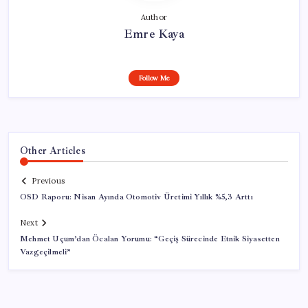
Author
Emre Kaya
Follow Me
Other Articles
Previous
OSD Raporu: Nisan Ayında Otomotiv Üretimi Yıllık %5,3 Arttı
Next
Mehmet Uçum’dan Öcalan Yorumu: “Geçiş Sürecinde Etnik Siyasetten
Vazgeçilmeli”