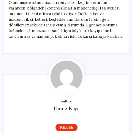
Günümüzde bilim insanları büyük bir keşfin sevincini
yaşarken, bölgedeki kontrolsüz altın madenciliği faaliyetleri
bu önemli tarihi mirası tehdit ediyor. Defineciler ve
madencilik şirketleri, keşfedilen anıtlardan 12’sini geri
dönülemez şekilde tahrip etmiş durumda. Eğer acil koruma
önlemleri alınmazsa, insanlık için büyük bir kayıp olan bu
tarihî miras tamamen yok olma riski ile karşı karşıya kalabilir.
Author
Emre Kaya
Follow Me