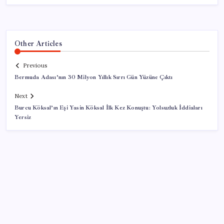
Other Articles
Previous
Bermuda Adası’nın 30 Milyon Yıllık Sırrı Gün Yüzüne Çıktı
Next
Burcu Köksal’ın Eşi Yasin Köksal İlk Kez Konuştu: Yolsuzluk İddiaları
Yersiz