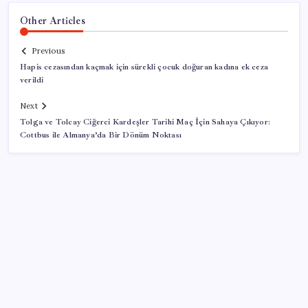
Other Articles
Previous
Hapis cezasından kaçmak için sürekli çocuk doğuran kadına ek ceza
verildi
Next
Tolga ve Tolcay Ciğerci Kardeşler Tarihi Maç İçin Sahaya Çıkıyor:
Cottbus ile Almanya’da Bir Dönüm Noktası
SON YAZILAR