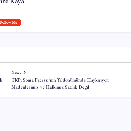
re Kaya
Follow Me
Next
ük
TKP, Soma Faciası’nın Yıldönümünde Haykırıyor:
Madenlerimiz ve Halkımız Satılık Değil