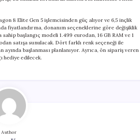
n 8 Elite Gen 5 işlemcisinden güç alıyor ve 6,5 inçlik
da fiyatlandırma, donanım seçeneklerine göre değişiklik
 sahip başlangıç modeli 1.499 eurodan, 16 GB RAM ve 1
dan satışa sunulacak. Dört farklı renk seçeneği ile
n ayında başlanması planlanıyor. Ayrıca, ön sipariş veren
 hediye edilecek.
Author