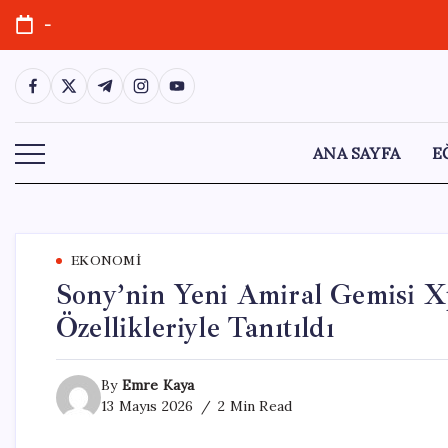
Skip
-
to
content
https://www.facebook.com/
https://twitter.com/
https://t.me/
https://www.instagram.com/
https://youtube.com/
ANA SAYFA
E
EKONOMI
Sony’nin Yeni Amiral Gemisi X
Özellikleriyle Tanıtıldı
By
Emre Kaya
13 Mayıs 2026
2 Min Read