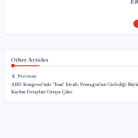
Em
Other Articles
Previous
ABD Kongresi’nde ‘İran’ İtirafı: Pentagon’un Gizlediği Büy
Kaybın Detayları Ortaya Çıktı