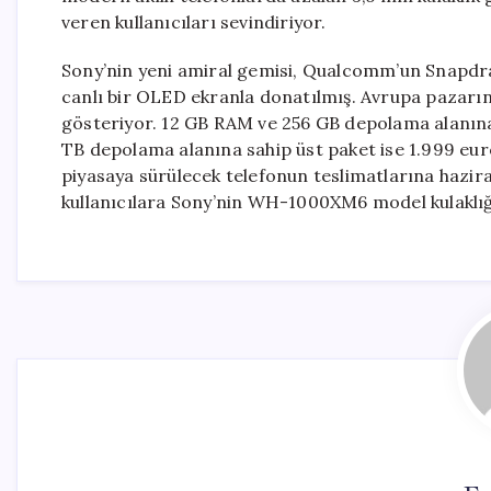
veren kullanıcıları sevindiriyor.
Sony’nin yeni amiral gemisi, Qualcomm’un Snapdrago
canlı bir OLED ekranla donatılmış. Avrupa pazarın
gösteriyor. 12 GB RAM ve 256 GB depolama alanına
TB depolama alanına sahip üst paket ise 1.999 euro
piyasaya sürülecek telefonun teslimatlarına hazira
kullanıcılara Sony’nin WH-1000XM6 model kulaklığı