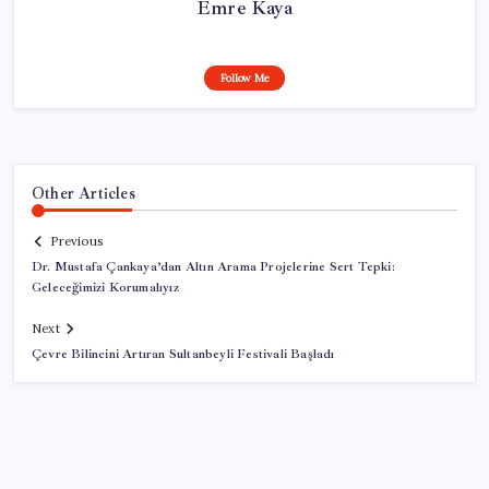
Emre Kaya
Follow Me
Other Articles
Previous
Dr. Mustafa Çankaya’dan Altın Arama Projelerine Sert Tepki:
Geleceğimizi Korumalıyız
Next
Çevre Bilincini Artıran Sultanbeyli Festivali Başladı