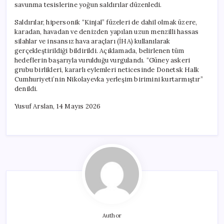
savunma tesislerine yoğun saldırılar düzenledi.
Saldırılar, hipersonik “Kinjal” füzeleri de dahil olmak üzere,
karadan, havadan ve denizden yapılan uzun menzilli hassas
silahlar ve insansız hava araçları (İHA) kullanılarak
gerçekleştirildiği bildirildi. Açıklamada, belirlenen tüm
hedeflerin başarıyla vurulduğu vurgulandı. “Güney askeri
grubu birlikleri, kararlı eylemleri neticesinde Donetsk Halk
Cumhuriyeti’nin Nikolayevka yerleşim birimini kurtarmıştır”
denildi.
Yusuf Arslan, 14 Mayıs 2026
Author