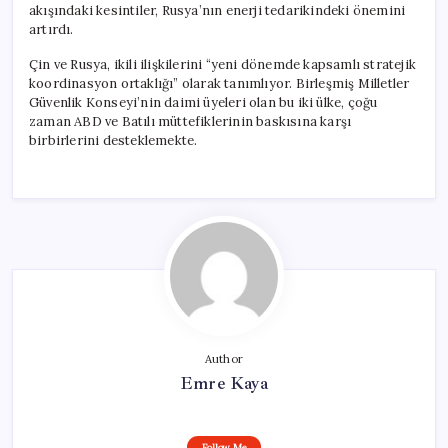
akışındaki kesintiler, Rusya’nın enerji tedarikindeki önemini
artırdı.
Çin ve Rusya, ikili ilişkilerini “yeni dönemde kapsamlı stratejik
koordinasyon ortaklığı” olarak tanımlıyor. Birleşmiş Milletler
Güvenlik Konseyi’nin daimi üyeleri olan bu iki ülke, çoğu
zaman ABD ve Batılı müttefiklerinin baskısına karşı
birbirlerini desteklemekte.
Author
Emre Kaya
Follow Me