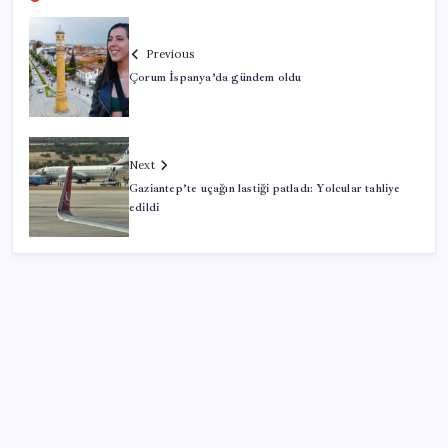
Previous
Çorum İspanya’da gündem oldu
Next
Gaziantep’te uçağın lastiği patladı: Yolcular tahliye
edildi