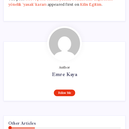
yönelik ‘yasak’ kararı
appeared first on
Kilis Egitim
.
Author
Emre Kaya
Follow Me
Other Articles