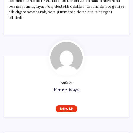
önlemleri artırıldı. Yetkililer, bu tür olayların halkın huzurunu
bozmayı amaçlayan “dış destekli odaklar” tarafından organize
edildiğini savunarak, soruşturmanın derinleştirileceğini
bildirdi.
Author
Emre Kaya
Follow Me