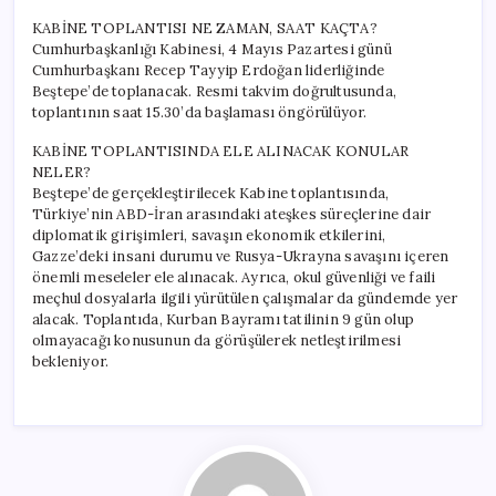
KABİNE TOPLANTISI NE ZAMAN, SAAT KAÇTA?
Cumhurbaşkanlığı Kabinesi, 4 Mayıs Pazartesi günü
Cumhurbaşkanı Recep Tayyip Erdoğan liderliğinde
Beştepe’de toplanacak. Resmi takvim doğrultusunda,
toplantının saat 15.30’da başlaması öngörülüyor.
KABİNE TOPLANTISINDA ELE ALINACAK KONULAR
NELER?
Beştepe’de gerçekleştirilecek Kabine toplantısında,
Türkiye’nin ABD-İran arasındaki ateşkes süreçlerine dair
diplomatik girişimleri, savaşın ekonomik etkilerini,
Gazze’deki insani durumu ve Rusya-Ukrayna savaşını içeren
önemli meseleler ele alınacak. Ayrıca, okul güvenliği ve faili
meçhul dosyalarla ilgili yürütülen çalışmalar da gündemde yer
alacak. Toplantıda, Kurban Bayramı tatilinin 9 gün olup
olmayacağı konusunun da görüşülerek netleştirilmesi
bekleniyor.