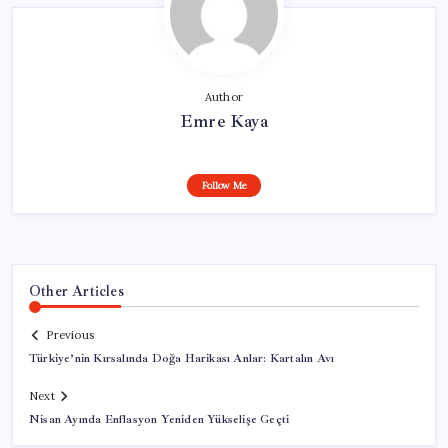
Author
Emre Kaya
Follow Me
Other Articles
Previous
Türkiye’nin Kırsalında Doğa Harikası Anlar: Kartalın Avı
Next
Nisan Ayında Enflasyon Yeniden Yükselişe Geçti