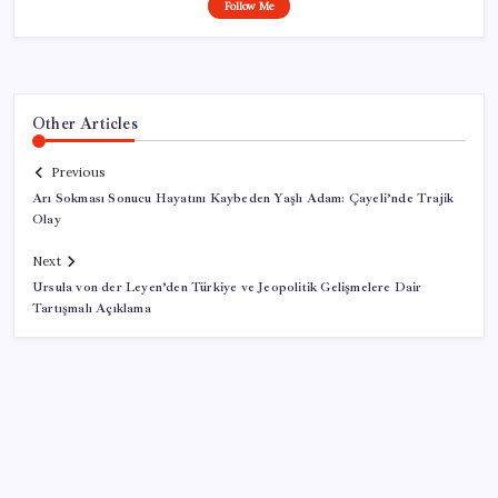
Follow Me
Other Articles
Previous
Arı Sokması Sonucu Hayatını Kaybeden Yaşlı Adam: Çayeli’nde Trajik
Olay
Next
Ursula von der Leyen’den Türkiye ve Jeopolitik Gelişmelere Dair
Tartışmalı Açıklama