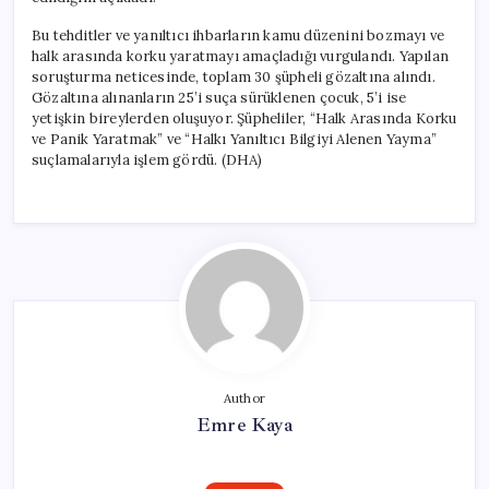
Bu tehditler ve yanıltıcı ihbarların kamu düzenini bozmayı ve
halk arasında korku yaratmayı amaçladığı vurgulandı. Yapılan
soruşturma neticesinde, toplam 30 şüpheli gözaltına alındı.
Gözaltına alınanların 25’i suça sürüklenen çocuk, 5’i ise
yetişkin bireylerden oluşuyor. Şüpheliler, “Halk Arasında Korku
ve Panik Yaratmak” ve “Halkı Yanıltıcı Bilgiyi Alenen Yayma”
suçlamalarıyla işlem gördü. (DHA)
Author
Emre Kaya