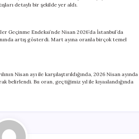
Açıklandı
ları detaylı bir şekilde yer aldı.
için
liler Geçinme Endeksi’nde Nisan 2026’da İstanbul’da
anında artış gösterdi. Mart ayına oranla birçok temel
yılının Nisan ayı ile karşılaştırıldığında, 2026 Nisan ayında
ak belirlendi. Bu oran, geçtiğimiz yıl ile kıyaslandığında