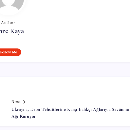
Author
re Kaya
Follow Me
Next
Ukrayna, Dron Tehditlerine Karşı Balıkçı Ağlarıyla Savunma
Ağı Kuruyor