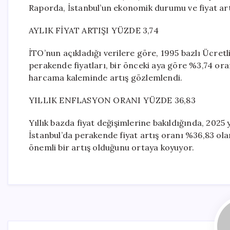
Raporda, İstanbul’un ekonomik durumu ve fiyat artış
AYLIK FİYAT ARTIŞI YÜZDE 3,74
İTO’nun açıkladığı verilere göre, 1995 bazlı Ücret
perakende fiyatları, bir önceki aya göre %3,74 or
harcama kaleminde artış gözlemlendi.
YILLIK ENFLASYON ORANI YÜZDE 36,83
Yıllık bazda fiyat değişimlerine bakıldığında, 2025 
İstanbul’da perakende fiyat artış oranı %36,83 olar
önemli bir artış olduğunu ortaya koyuyor.