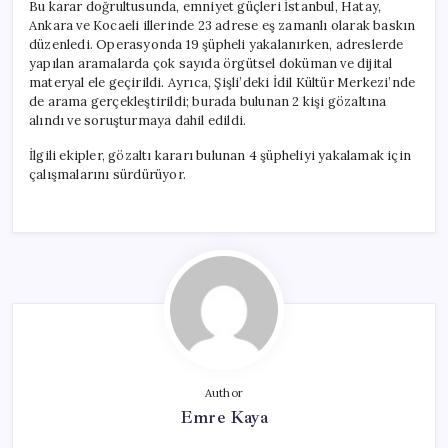
Bu karar doğrultusunda, emniyet güçleri İstanbul, Hatay,
Ankara ve Kocaeli illerinde 23 adrese eş zamanlı olarak baskın
düzenledi. Operasyonda 19 şüpheli yakalanırken, adreslerde
yapılan aramalarda çok sayıda örgütsel doküman ve dijital
materyal ele geçirildi. Ayrıca, Şişli’deki İdil Kültür Merkezi’nde
de arama gerçekleştirildi; burada bulunan 2 kişi gözaltına
alındı ve soruşturmaya dahil edildi.
İlgili ekipler, gözaltı kararı bulunan 4 şüpheliyi yakalamak için
çalışmalarını sürdürüyor.
Author
Emre Kaya