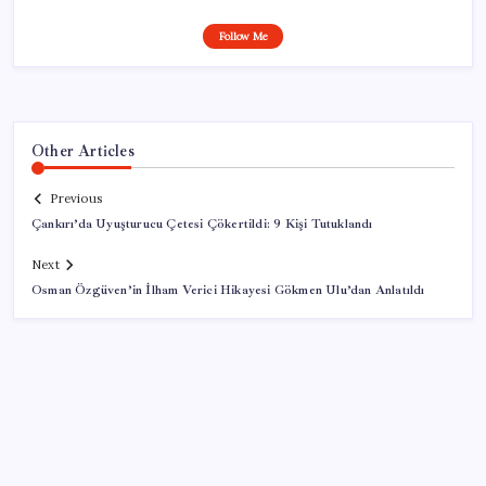
Follow Me
Other Articles
Previous
Çankırı’da Uyuşturucu Çetesi Çökertildi: 9 Kişi Tutuklandı
Next
Osman Özgüven’in İlham Verici Hikayesi Gökmen Ulu’dan Anlatıldı