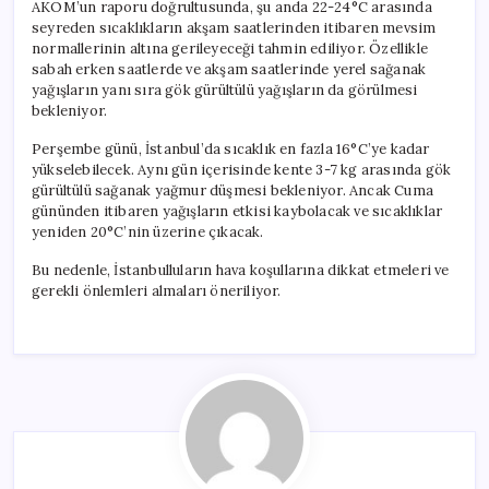
AKOM’un raporu doğrultusunda, şu anda 22-24°C arasında
seyreden sıcaklıkların akşam saatlerinden itibaren mevsim
normallerinin altına gerileyeceği tahmin ediliyor. Özellikle
sabah erken saatlerde ve akşam saatlerinde yerel sağanak
yağışların yanı sıra gök gürültülü yağışların da görülmesi
bekleniyor.
Perşembe günü, İstanbul’da sıcaklık en fazla 16°C’ye kadar
yükselebilecek. Aynı gün içerisinde kente 3-7 kg arasında gök
gürültülü sağanak yağmur düşmesi bekleniyor. Ancak Cuma
gününden itibaren yağışların etkisi kaybolacak ve sıcaklıklar
yeniden 20°C’nin üzerine çıkacak.
Bu nedenle, İstanbulluların hava koşullarına dikkat etmeleri ve
gerekli önlemleri almaları öneriliyor.