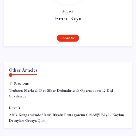
Author
Emre Kaya
Follow Me
Other Articles
Previous
Trabzon Merkezli Dev Siber Dolandırıcılık Operasyonu: 12 Kişi
Gözaltında
Next
ABD Kongresi’nde ‘İran’ İtirafı: Pentagon’un Gizlediği Büyük Kaybın
Detayları Ortaya Çıktı