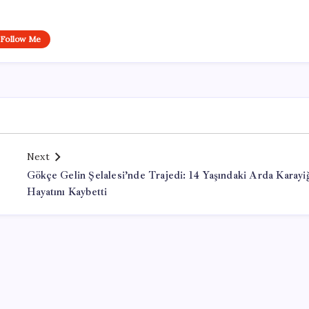
Follow Me
Next
Gökçe Gelin Şelalesi’nde Trajedi: 14 Yaşındaki Arda Karayiğ
Hayatını Kaybetti