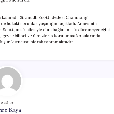
iğini öne sürdü.
rlı kalmadı. Siranudh Scott, dedesi Chamnong
e hukuki sorunlar yaşadığını açıkladı. Annesinin
n Scott, artık ailesiyle olan bağlarını sürdüremeyeceğini
t, çevre bilinci ve denizlerin korunması konularında
uluşun kurucusu olarak tanınmaktadır.
Author
re Kaya