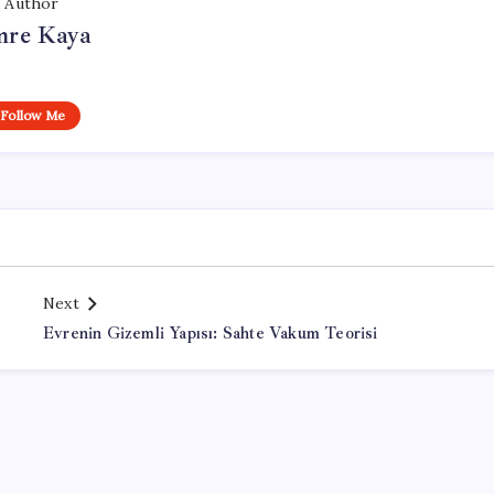
Author
re Kaya
Follow Me
Next
Evrenin Gizemli Yapısı: Sahte Vakum Teorisi