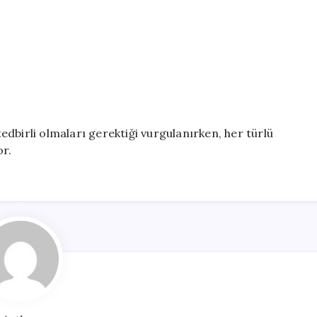
dbirli olmaları gerektiği vurgulanırken, her türlü
or.