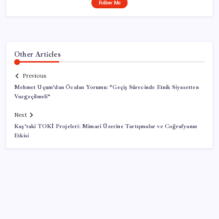
Follow Me
Other Articles
Previous
Mehmet Uçum’dan Öcalan Yorumu: “Geçiş Sürecinde Etnik Siyasetten
Vazgeçilmeli”
Next
Kaş’taki TOKİ Projeleri: Mimari Üzerine Tartışmalar ve Coğrafyanın
Etkisi