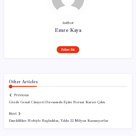
Author
Emre Kaya
Follow Me
Other Articles
Previous
Gözde Genal Cinayeti Davasında Eşine Beraat Kararı Çıktı
Next
Emeklilikte Hobiyle Başladılar, Yılda 22 Milyon Kazanıyorlar