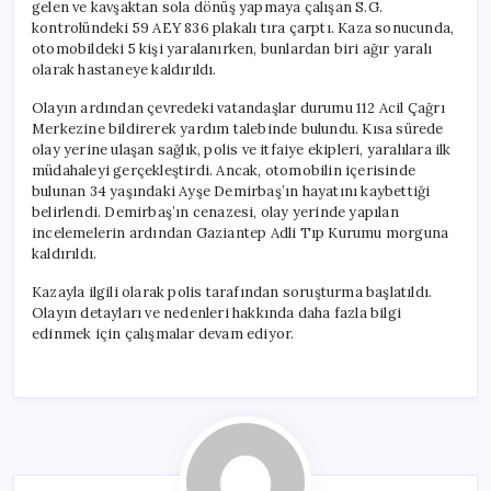
gelen ve kavşaktan sola dönüş yapmaya çalışan S.G.
kontrolündeki 59 AEY 836 plakalı tıra çarptı. Kaza sonucunda,
otomobildeki 5 kişi yaralanırken, bunlardan biri ağır yaralı
olarak hastaneye kaldırıldı.
Olayın ardından çevredeki vatandaşlar durumu 112 Acil Çağrı
Merkezine bildirerek yardım talebinde bulundu. Kısa sürede
olay yerine ulaşan sağlık, polis ve itfaiye ekipleri, yaralılara ilk
müdahaleyi gerçekleştirdi. Ancak, otomobilin içerisinde
bulunan 34 yaşındaki Ayşe Demirbaş’ın hayatını kaybettiği
belirlendi. Demirbaş’ın cenazesi, olay yerinde yapılan
incelemelerin ardından Gaziantep Adli Tıp Kurumu morguna
kaldırıldı.
Kazayla ilgili olarak polis tarafından soruşturma başlatıldı.
Olayın detayları ve nedenleri hakkında daha fazla bilgi
edinmek için çalışmalar devam ediyor.