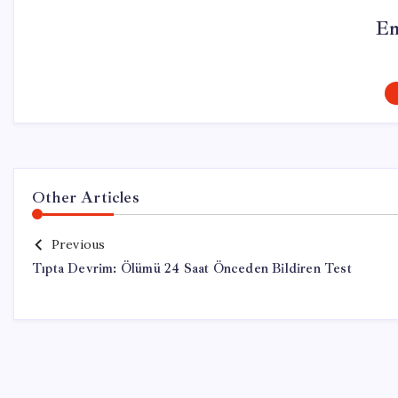
Em
Other Articles
Previous
Tıpta Devrim: Ölümü 24 Saat Önceden Bildiren Test