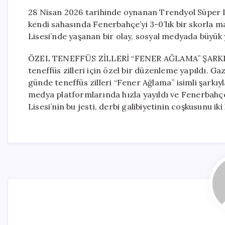
28 Nisan 2026 tarihinde oynanan Trendyol Süper Li
kendi sahasında Fenerbahçe’yi 3-0’lık bir skorla m
Lisesi’nde yaşanan bir olay, sosyal medyada büyük 
ÖZEL TENEFFÜS ZİLLERİ “FENER AĞLAMA” ŞARKISI
teneffüs zilleri için özel bir düzenleme yapıldı. G
günde teneffüs zilleri “Fener Ağlama” isimli şarkıyla
medya platformlarında hızla yayıldı ve Fenerbahçe
Lisesi’nin bu jesti, derbi galibiyetinin coşkusunu iki