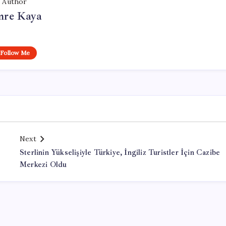
Author
re Kaya
Follow Me
Next
Sterlinin Yükselişiyle Türkiye, İngiliz Turistler İçin Cazibe
Merkezi Oldu