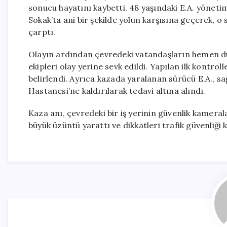
sonucu hayatını kaybetti. 48 yaşındaki E.A. yönetimi
Sokak’ta ani bir şekilde yolun karşısına geçerek, 
çarptı.
Olayın ardından çevredeki vatandaşların hemen duru
ekipleri olay yerine sevk edildi. Yapılan ilk kontro
belirlendi. Ayrıca kazada yaralanan sürücü E.A., s
Hastanesi’ne kaldırılarak tedavi altına alındı.
Kaza anı, çevredeki bir iş yerinin güvenlik kameral
büyük üzüntü yarattı ve dikkatleri trafik güvenliği