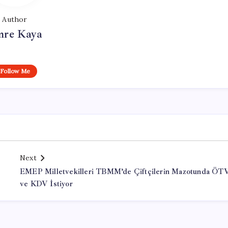
Author
re Kaya
Follow Me
Next
EMEP Milletvekilleri TBMM’de Çiftçilerin Mazotunda ÖT
ve KDV İstiyor