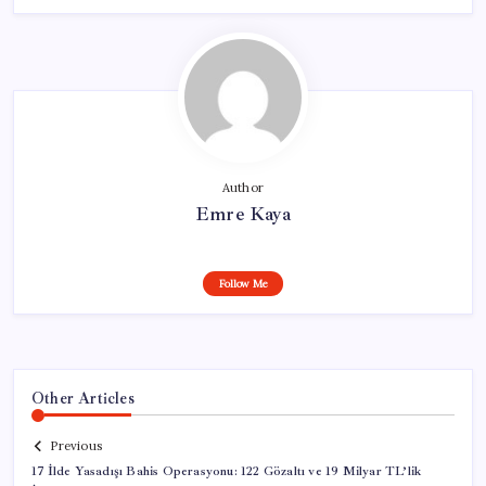
Author
Emre Kaya
Follow Me
Other Articles
Previous
17 İlde Yasadışı Bahis Operasyonu: 122 Gözaltı ve 19 Milyar TL’lik