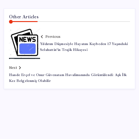
Other Articles
Previous
Yıldırım Düşmesiyle Hayatını Kaybeden 17 Yaşındaki
Selahattin’in Trajik Hikayesi
Next
Hande Erçel ve Onur Güvenatam Havalimanında Görüntülendi: Aşk İlk
Kez Belgelenmiş Olabilir