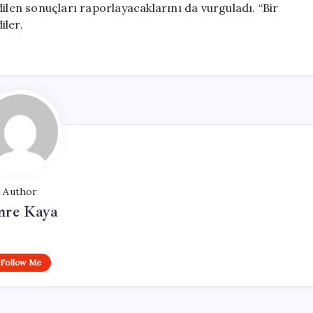
ilen sonuçları raporlayacaklarını da vurguladı. “Bir
iler.
Author
re Kaya
Follow Me