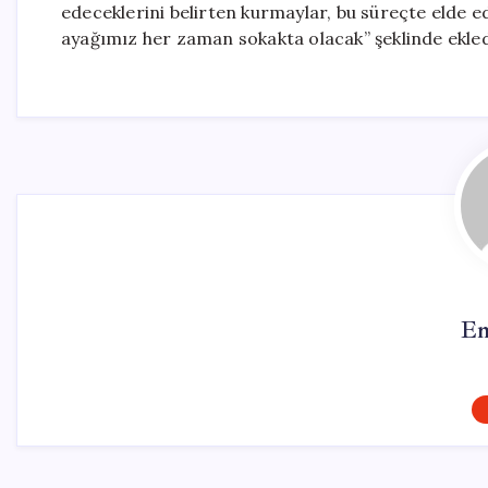
edeceklerini belirten kurmaylar, bu süreçte elde ed
ayağımız her zaman sokakta olacak” şeklinde ekled
Em