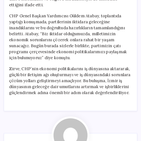
ettiğini ifade etti.
CHP Genel Başkan Yardımcısı Güldem Atabay, toplantıda
yaptığı konuşmada, partilerinin iktidara geleceğine
inandıklarını ve bu doğrultuda hazırlıkların tamamlandığını
belirtti. Atabay, “Biz iktidar olduğumuzda, milletimizin
ekonomik sorunlarını çözerek onlara rahat bir yaşam
sunacağız. Bugün burada sizlerle birlikte, partimizin çatı
programı çerçevesinde ekonomi politikalarımızı paylaşmak
için bulunuyoruz” diye konuştu.
Zirve, CHP’nin ekonomi politikalarını iş dünyasına aktararak,
güçlü bir iletişim ağı oluşturmayı ve iş dünyasındaki sorunlara
çözüm yolları geliştirmeyi amaçlıyor. Bu buluşma, İzmir iş
dünyasının geleceğe dair umutlarını artırmak ve işbirliklerini
güçlendirmek adına önemli bir adım olarak değerlendiriliyor.