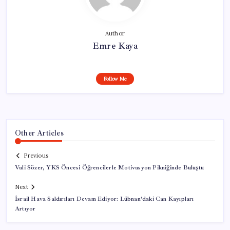
Author
Emre Kaya
Follow Me
Other Articles
Previous
Vali Sözer, YKS Öncesi Öğrencilerle Motivasyon Pikniğinde Buluştu
Next
İsrail Hava Saldırıları Devam Ediyor: Lübnan’daki Can Kayıpları
Artıyor