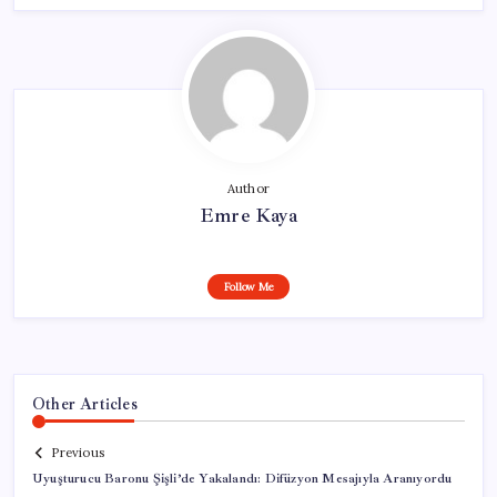
Author
Emre Kaya
Follow Me
Other Articles
Previous
Uyuşturucu Baronu Şişli’de Yakalandı: Difüzyon Mesajıyla Aranıyordu