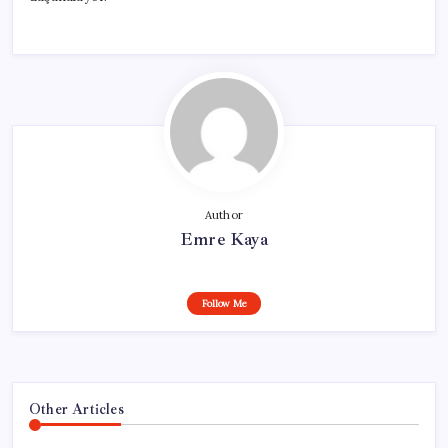
Author
Emre Kaya
Follow Me
Other Articles