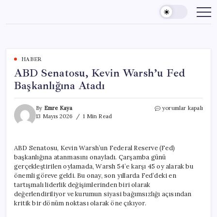
Skip
to
content
HABER
ABD Senatosu, Kevin Warsh’u Fed
Başkanlığına Atadı
ABD
By
Emre Kaya
yorumlar kapalı
Senatosu,
13 Mayıs 2026
1 Min Read
Kevin
Warsh’u
Fed
ABD Senatosu, Kevin Warsh’un Federal Reserve (Fed)
Başkanlığına
başkanlığına atanmasını onayladı. Çarşamba günü
Atadı
için
gerçekleştirilen oylamada, Warsh 54’e karşı 45 oy alarak bu
önemli göreve geldi. Bu onay, son yıllarda Fed’deki en
tartışmalı liderlik değişimlerinden biri olarak
değerlendiriliyor ve kurumun siyasi bağımsızlığı açısından
kritik bir dönüm noktası olarak öne çıkıyor.