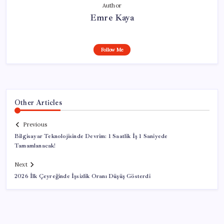
Author
Emre Kaya
Follow Me
Other Articles
Previous
Bilgisayar Teknolojisinde Devrim: 1 Saatlik İş 1 Saniyede
Tamamlanacak!
Next
2026 İlk Çeyreğinde İşsizlik Oranı Düşüş Gösterdi