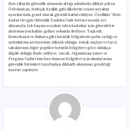
Son yıllarda güvenlik alanında attığı adımlarla dikkat çeken
Özbekistan, Birleşik Krallık gibi ülkelerin resmi seyahat
uyarılarında genel olarak güvenli kabul ediliyor. Özellikle “Solo
Kadın Gezgin Güvenlik Endeksi”nde birinci sırada yer
almasıyla, tek başına seyahat eden kadınlar için güvenli bir
destinasyon haline gelme yolunda ilerliyor. Taşkent,
Semerkand ve Buhara gibi turistik bölgelerde polis varlığı ve
aydınlatma seviyesinin yüksek olduğu, sokak suçları ve taciz
vakalarının diğer popüler turistik bölgelere göre oldukça
düşük olduğu ifade ediliyor. Ancak, Afganistan sınırı ve
Fergana Vadisi’nin bazı hassas bölgeleri için uluslararası
güvenlik birimleri tarafından dikkatli olunması gerektiği
uyarısı yapılıyor.