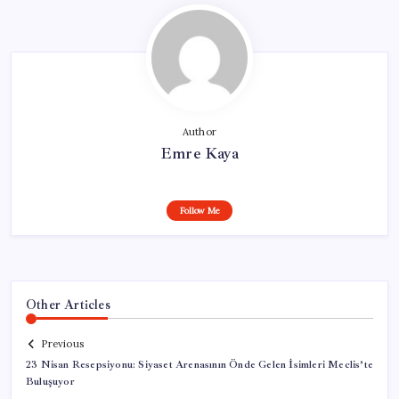
Author
Emre Kaya
Follow Me
Other Articles
Previous
23 Nisan Resepsiyonu: Siyaset Arenasının Önde Gelen İsimleri Meclis’te
Buluşuyor